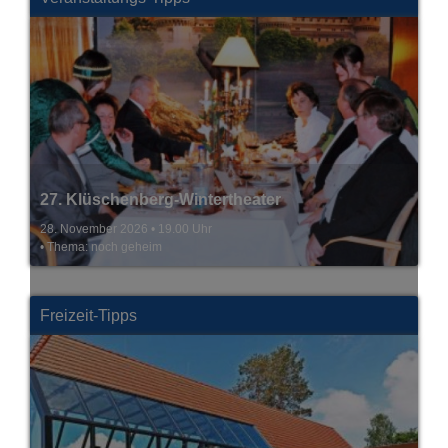
Burgfestspiele - Hitparade
06. + 07..08.2026 • immer um 19.30 Uhr
• Die Sommer-TV-Revue
Freizeit-Tipps