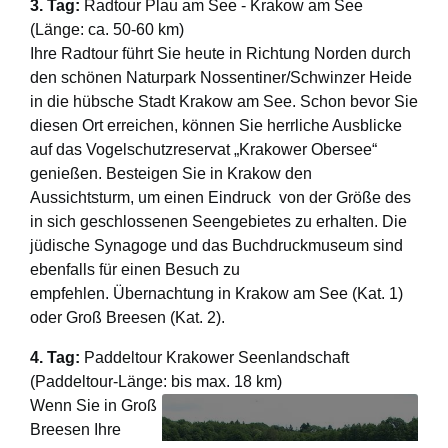
3. Tag:
Radtour Plau am See - Krakow am See
(Länge: ca. 50-60 km)
Ihre Radtour führt Sie heute in Richtung Norden durch
den schönen Naturpark Nossentiner/Schwinzer Heide
in die hübsche Stadt Krakow am See. Schon bevor Sie
diesen Ort erreichen, können Sie herrliche Ausblicke
auf das Vogelschutzreservat „Krakower Obersee“
genießen. Besteigen Sie in Krakow den
Aussichtsturm, um einen Eindruck von der Größe des
in sich geschlossenen Seengebietes zu erhalten. Die
jüdische Synagoge und das Buchdruckmuseum sind
ebenfalls für einen Besuch zu
empfehlen. Übernachtung in Krakow am See (Kat. 1)
oder Groß Breesen (Kat. 2).
4. Tag:
Paddeltour Krakower Seenlandschaft
(Paddeltour-Länge: bis max. 18 km)
Wenn Sie in Groß
Breesen Ihre