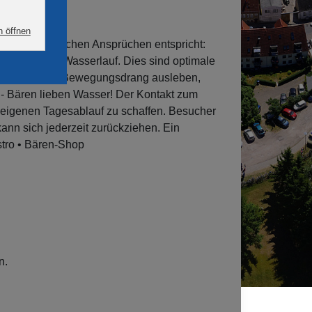
hren natürlichen Ansprüchen entspricht:
natürlichen Wasserlauf. Dies sind optimale
e können ihren Bewegungsdrang ausleben,
 - Bären lieben Wasser! Der Kontakt zum
n eigenen Tagesablauf zu schaffen. Besucher
kann sich jederzeit zurückziehen. Ein
stro • Bären-Shop
n.