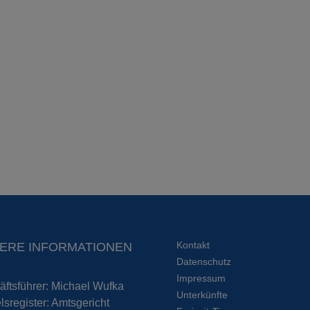
Kontakt
ERE INFORMATIONEN
Datenschutz
Impressum
ftsführer: Michael Wufka
Unterkünfte
sregister: Amtsgericht