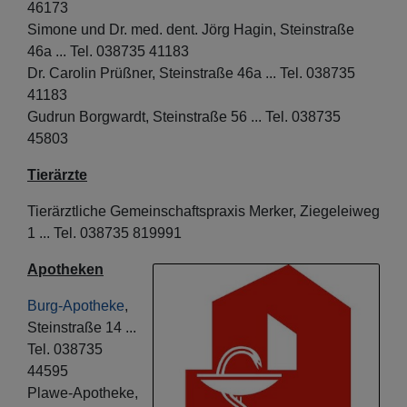
46173
Simone und Dr. med. dent. Jörg Hagin, Steinstraße
46a ... Tel. 038735 41183
Dr. Carolin Prüßner, Steinstraße 46a ... Tel. 038735
41183
Gudrun Borgwardt, Steinstraße 56 ... Tel. 038735
45803
Tierärzte
Tierärztliche Gemeinschaftspraxis Merker, Ziegeleiweg
1 ... Tel. 038735 819991
Apotheken
Burg-Apotheke
,
Steinstraße 14 ...
Tel. 038735
44595
Plawe-Apotheke,