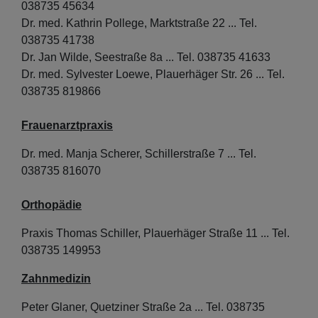
038735 45634
Dr. med. Kathrin Pollege, Marktstraße 22 ... Tel.
038735 41738
Dr. Jan Wilde, Seestraße 8a ... Tel. 038735 41633
Dr. med. Sylvester Loewe, Plauerhäger Str. 26 ... Tel.
038735 819866
Frauenarztpraxis
Dr. med. Manja Scherer, Schillerstraße 7 ... Tel.
038735 816070
Orthopädie
Praxis Thomas Schiller, Plauerhäger Straße 11 ... Tel.
038735 149953
Zahnmedizin
Peter Glaner, Quetziner Straße 2a ... Tel. 038735