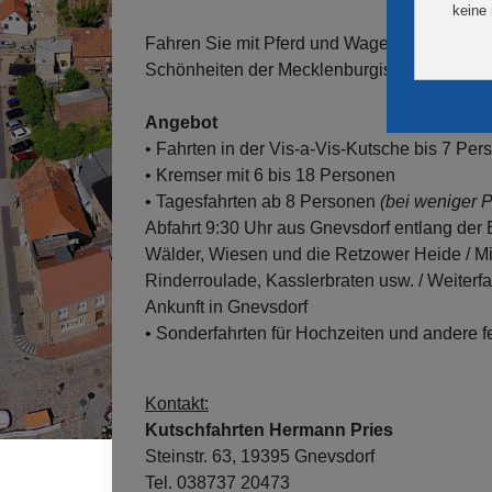
Fahren Sie mit Pferd und Wagen durch Gutsd
Schönheiten der Mecklenburgischen Seenpla
Angebot
• Fahrten in der Vis-a-Vis-Kutsche bis 7 Pe
• Kremser mit 6 bis 18 Personen
• Tagesfahrten ab 8 Personen
(bei weniger 
Abfahrt 9:30 Uhr aus Gnevsdorf entlang der
Wälder, Wiesen und die Retzower Heide / Mi
Rinderroulade, Kasslerbraten usw. / Weiter
Ankunft in Gnevsdorf
• Sonderfahrten für Hochzeiten und andere f
Kontakt:
Kutschfahrten Hermann Pries
Steinstr. 63, 19395 Gnevsdorf
Tel. 038737 20473