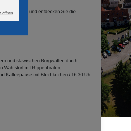
l und Verkehr und entdecken Sie die
bern und slawischen Burgwällen durch
n Wahlstorf mit Rippenbraten,
end Kaffeepause mit Blechkuchen / 16:30 Uhr