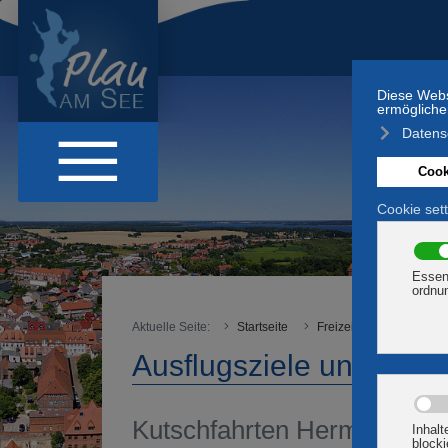
Aktuelle Seite:
Startseite
Freizeit & Aktiv
Frei
Ausflugsziele und Frei
Kutschfahrten Hermann Pri