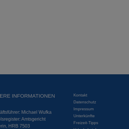
Kontakt
ERE INFORMATIONEN
Datenschutz
Impressum
ftsführer: Michael Wufka
Unterkünfte
sregister: Amtsgericht
Freizeit-Tipps
rin, HRB 7503