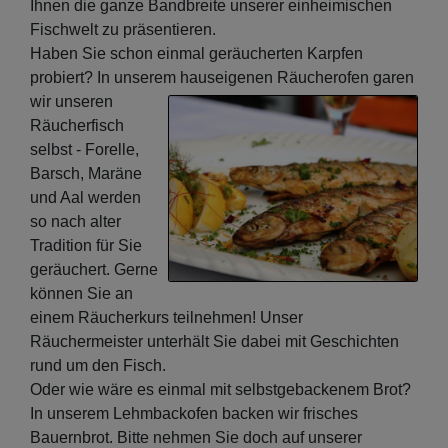
Ihnen die ganze Bandbreite unserer einheimischen
Fischwelt zu präsentieren.
Haben Sie schon einmal geräucherten Karpfen
probiert? In unserem hauseigenen Räucherofen
garen
wir unseren
Räucherfisch
selbst - Forelle,
Barsch, Maräne
und Aal werden
so nach alter
Tradition für Sie
geräuchert. Gerne
können Sie an
einem Räucherkurs teilnehmen! Unser
Räuchermeister unterhält Sie dabei mit Geschichten
rund um den Fisch.
Oder wie wäre es einmal mit selbstgebackenem Brot?
In unserem Lehmbackofen backen wir frisches
Bauernbrot. Bitte nehmen Sie doch auf unserer