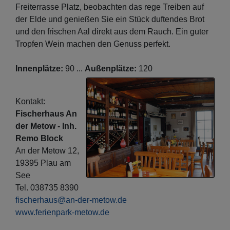
Freiterrasse Platz, beobachten das rege Treiben auf
der Elde und genießen Sie ein Stück duftendes Brot
und den frischen Aal direkt aus dem Rauch. Ein guter
Tropfen Wein machen den Genuss perfekt.
Innenplätze:
90 ...
Außenplätze:
120
Kontakt:
Fischerhaus An
der Metow - Inh.
Remo Block
An der Metow 12,
19395 Plau am
See
Tel. 038735 8390
fischerhaus@an-der-metow.de
www.ferienpark-metow.de