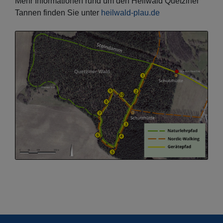
Mehr Informationen rund um den Heilwald Quetziner
Tannen finden Sie unter
heilwald-plau.de