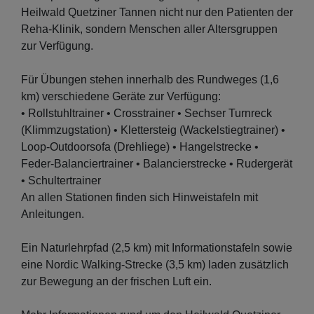
Heilwald Quetziner Tannen nicht nur den Patienten der
Reha-Klinik, sondern Menschen aller Altersgruppen
zur Verfügung.
Für Übungen stehen innerhalb des Rundweges (1,6
km) verschiedene Geräte zur Verfügung:
• Rollstuhltrainer • Crosstrainer • Sechser Turnreck
(Klimmzugstation) • Klettersteig (Wackelstiegtrainer) •
Loop-Outdoorsofa (Drehliege) • Hangelstrecke •
Feder-Balanciertrainer • Balancierstrecke • Rudergerät
• Schultertrainer
An allen Stationen finden sich Hinweistafeln mit
Anleitungen.
Ein Naturlehrpfad (2,5 km) mit Informationstafeln sowie
eine Nordic Walking-Strecke (3,5 km) laden zusätzlich
zur Bewegung an der frischen Luft ein.