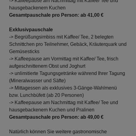
-> Kaffeepause am Nachmittag mit Kaffee/ Tee und
hausgebackenem Kuchen
Gesamtpauschale pro Person: ab 41,00 €
Exklusivpauschale
-> Begrüßungsimbiss mit Kaffee/ Tee, 2 belegten
Schnittchen pro Teilnehmer, Gebäck, Kräuterquark und
Gemüsesticks
-> Kaffeepause am Vormittag mit Kaffee/ Tee, frisch
aufgeschnittenem Obst und Joghurt
-> unlimitierte Tagungsgetränke während Ihrer Tagung
(Mineralwasser und Säfte)
-> Mittagessen als exklusives 3-Gänge-Wahlmenü
bzw. Lunchbüfett (ab 20 Personen)
-> Kaffeepause am Nachmittag mit Kaffee/ Tee und
hausgebackenem Kuchen und Pralinen
Gesamtpauschale pro Person: ab 49,00 €
Natürlich können Sie weitere gastronomische