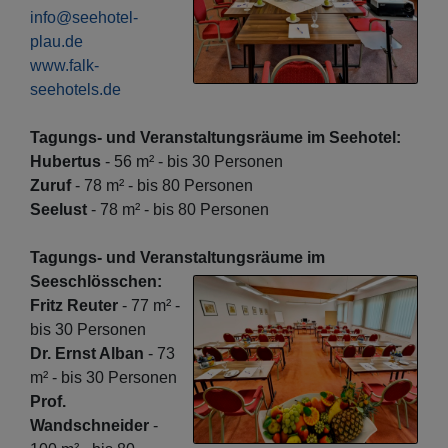
info@seehotel-
plau.de
www.falk-
seehotels.de
Tagungs- und Veranstaltungsräume im Seehotel:
Hubertus
- 56 m² - bis 30 Personen
Zuruf
- 78 m² - bis 80 Personen
Seelust
- 78 m² - bis 80 Personen
Tagungs- und Veranstaltungsräume im
Seeschlösschen:
Fritz Reuter
- 77 m² -
bis 30 Personen
Dr. Ernst Alban
- 73
m² - bis 30 Personen
Prof.
Wandschneider
-